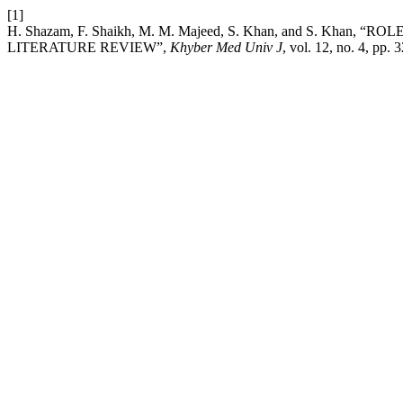
[1]
H. Shazam, F. Shaikh, M. M. Majeed, S. Khan, and S. Kha
LITERATURE REVIEW”,
Khyber Med Univ J
, vol. 12, no. 4, pp.