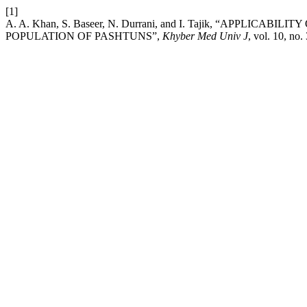
[1]
A. A. Khan, S. Baseer, N. Durrani, and I. Tajik, “APPL
POPULATION OF PASHTUNS”,
Khyber Med Univ J
, vol. 10, no