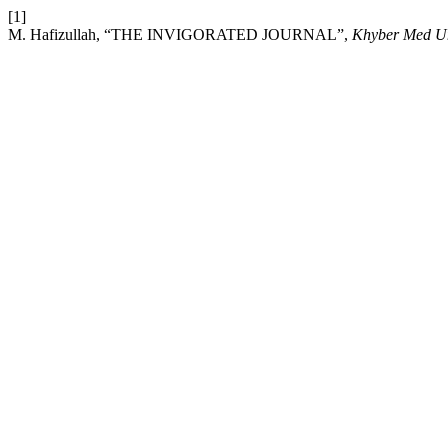
[1]
M. Hafizullah, “THE INVIGORATED JOURNAL”,
Khyber Med Un