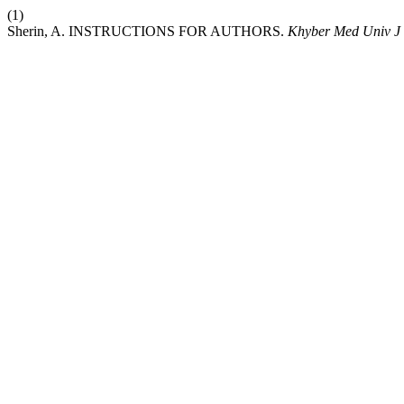
(1)
Sherin, A. INSTRUCTIONS FOR AUTHORS.
Khyber Med Univ J