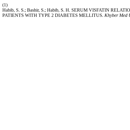
(1)
Habib, S. S.; Bashir, S.; Habib, S. H. SERUM VISFATIN 
PATIENTS WITH TYPE 2 DIABETES MELLITUS.
Khyber Med 