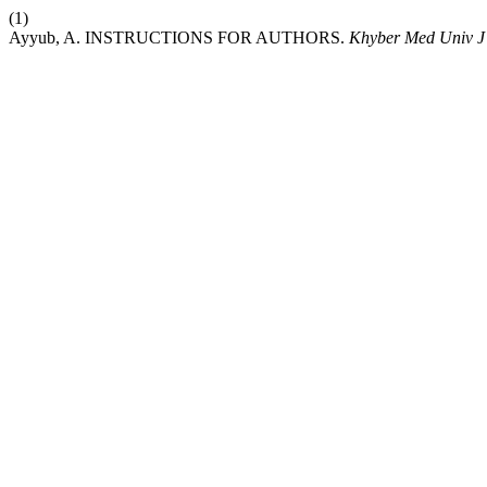
(1)
Ayyub, A. INSTRUCTIONS FOR AUTHORS.
Khyber Med Univ J