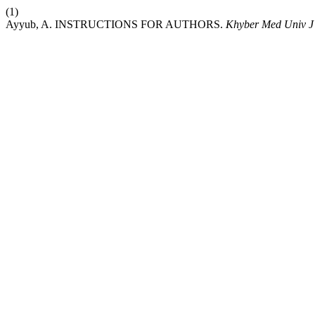
(1)
Ayyub, A. INSTRUCTIONS FOR AUTHORS.
Khyber Med Univ J