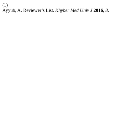
(1)
Ayyub, A. Reviewer’s List.
Khyber Med Univ J
2016
,
8
.