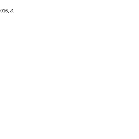
2016
,
8
.