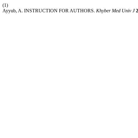
(1)
Ayyub, A. INSTRUCTION FOR AUTHORS.
Khyber Med Univ J