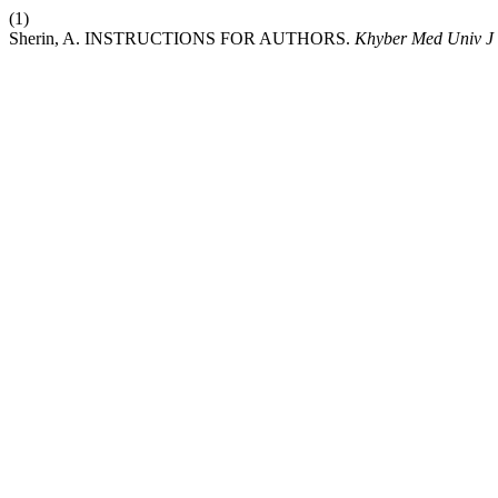
(1)
Sherin, A. INSTRUCTIONS FOR AUTHORS.
Khyber Med Univ J